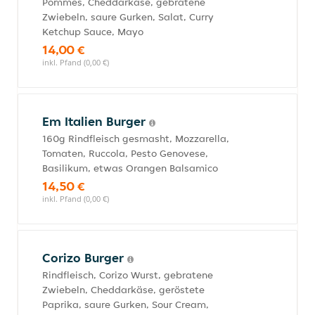
Pommes, Cheddarkäse, gebratene
Zwiebeln, saure Gurken, Salat, Curry
Ketchup Sauce, Mayo
14,00 €
inkl. Pfand (0,00 €)
Em Italien Burger
160g Rindfleisch gesmasht, Mozzarella,
Tomaten, Ruccola, Pesto Genovese,
Basilikum, etwas Orangen Balsamico
14,50 €
inkl. Pfand (0,00 €)
Corizo Burger
Rindfleisch, Corizo Wurst, gebratene
Zwiebeln, Cheddarkäse, geröstete
Paprika, saure Gurken, Sour Cream,