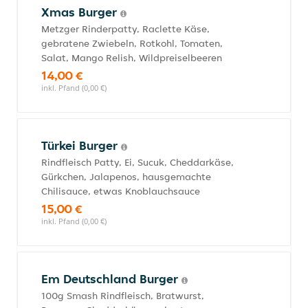
Xmas Burger
Metzger Rinderpatty, Raclette Käse,
gebratene Zwiebeln, Rotkohl, Tomaten,
Salat, Mango Relish, Wildpreiselbeeren
14,00 €
inkl. Pfand (0,00 €)
Türkei Burger
Rindfleisch Patty, Ei, Sucuk, Cheddarkäse,
Gürkchen, Jalapenos, hausgemachte
Chilisauce, etwas Knoblauchsauce
15,00 €
inkl. Pfand (0,00 €)
Em Deutschland Burger
100g Smash Rindfleisch, Bratwurst,