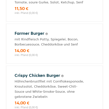
Tomate, saure Gurke, Salat, Ketchup, Senf
11,50 €
inkl. Pfand (0,00 €)
Farmer Burger
mit Rindfleisch Patty, Spiegelei, Bacon,
Barbecuesauce, Cheddarkäse und Senf
14,00 €
inkl. Pfand (0,00 €)
Crispy Chicken Burger
Hähnchenbrustfilet mit Cornflakespanade,
Krautsalat, Cheddarkäse, Sweet-Chili-
Sauce und White-Smoke-Sauce, ohne
gebratene Zwiebeln
14,00 €
inkl. Pfand (0,00 €)