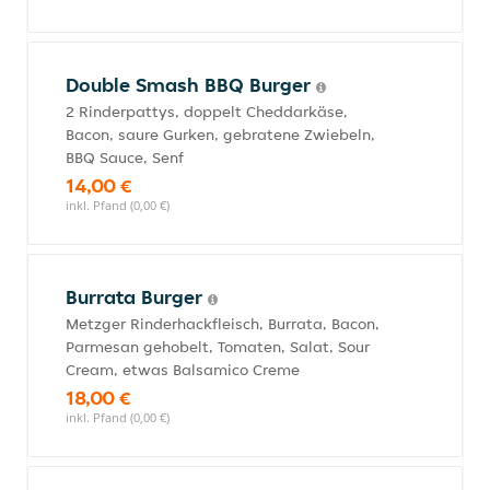
Double Smash BBQ Burger
2 Rinderpattys, doppelt Cheddarkäse,
Bacon, saure Gurken, gebratene Zwiebeln,
BBQ Sauce, Senf
14,00 €
inkl. Pfand (0,00 €)
Burrata Burger
Metzger Rinderhackfleisch, Burrata, Bacon,
Parmesan gehobelt, Tomaten, Salat, Sour
Cream, etwas Balsamico Creme
18,00 €
inkl. Pfand (0,00 €)