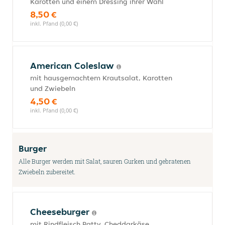
Karotten und einem Dressing ihrer Wahl
8,50 €
inkl. Pfand (0,00 €)
American Coleslaw
mit hausgemachtem Krautsalat, Karotten
und Zwiebeln
4,50 €
inkl. Pfand (0,00 €)
Burger
Alle Burger werden mit Salat, sauren Gurken und gebratenen
Zwiebeln zubereitet.
Cheeseburger
mit Rindfleisch Patty, Cheddarkäse,