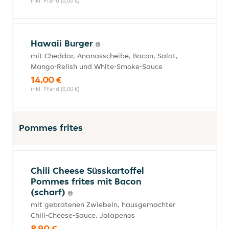
inkl. Pfand (0,00 €)
Hawaii Burger
mit Cheddar, Ananasscheibe, Bacon, Salat,
Mango-Relish und White-Smoke-Sauce
14,00 €
inkl. Pfand (0,00 €)
Pommes frites
Chili Cheese Süsskartoffel
Pommes frites mit Bacon
(scharf)
mit gebratenen Zwiebeln, hausgemachter
Chili-Cheese-Sauce, Jalapenos
8,90 €