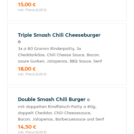
15,00 €
inkl. Pfand (0,00 €)
Triple Smash Chili Cheeseburger
3x a 80 Gramm Rinderpatty, 3x
Cheddarkäse, Chili Cheese Sauce, Bacon,
saure Gurken, Jalapenos, BBQ Sauce, Senf
18,00 €
inkl. Pfand (0,00 €)
Double Smash Chili Burger
mit doppelten Rindfleisch-Patty a 80g,
doppelt Cheddar, Chili-Cheesesauce,
Bacon, Jalapenos, Barbecuesauce und Senf
14,50 €
inkl. Pfand (0,00 €)