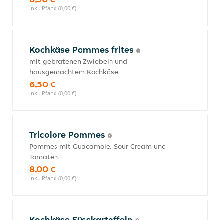
inkl. Pfand (0,00 €)
Kochkäse Pommes frites
mit gebratenen Zwiebeln und
hausgemachtem Kochkäse
6,50 €
inkl. Pfand (0,00 €)
Tricolore Pommes
Pommes mit Guacamole, Sour Cream und
Tomaten
8,00 €
inkl. Pfand (0,00 €)
Kochkäse Süsskartoffeln