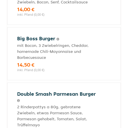
Zwiebeln, Bacon, Senf, Cocktailsauce
14,00 €
inkl. Pfand (0,00 €)
Big Boss Burger
mit Bacon, 3 Zwiebelringen, Cheddar,
homemade Chili-Mayonnaise und
Barbecuesauce
14,50 €
inkl. Pfand (0,00 €)
Double Smash Parmesan Burger
2 Rinderpattys a 80g, gebratene
Zwiebeln, etwas Parmesan Sauce,
Parmesan gehobelt, Tomaten, Salat,
Trüffelmayo