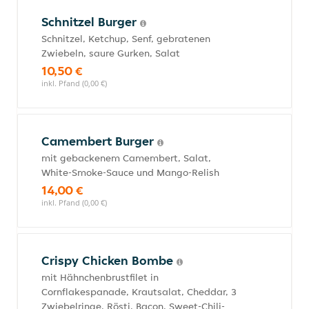
Schnitzel Burger
Schnitzel, Ketchup, Senf, gebratenen
Zwiebeln, saure Gurken, Salat
10,50 €
inkl. Pfand (0,00 €)
Camembert Burger
mit gebackenem Camembert, Salat,
White-Smoke-Sauce und Mango-Relish
14,00 €
inkl. Pfand (0,00 €)
Crispy Chicken Bombe
mit Hähnchenbrustfilet in
Cornflakespanade, Krautsalat, Cheddar, 3
Zwiebelringe, Rösti, Bacon, Sweet-Chili-