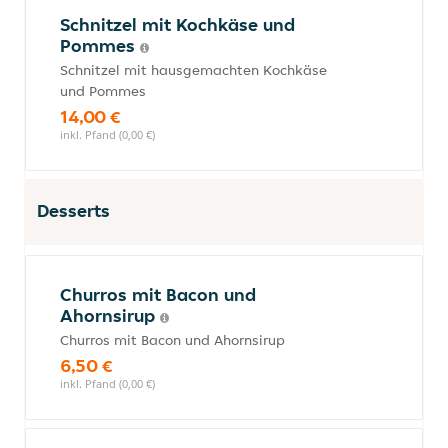
Schnitzel mit Kochkäse und
Pommes
Schnitzel mit hausgemachten Kochkäse
und Pommes
14,00 €
inkl. Pfand (0,00 €)
Desserts
Churros mit Bacon und
Ahornsirup
Churros mit Bacon und Ahornsirup
6,50 €
inkl. Pfand (0,00 €)