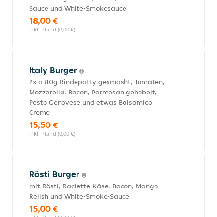
Sauce und White-Smokesauce
18,00 €
inkl. Pfand (0,00 €)
Italy Burger
2x a 80g Rindepatty gesmasht, Tomaten,
Mozzarella, Bacon, Parmesan gehobelt,
Pesto Genovese und etwas Balsamico
Creme
15,50 €
inkl. Pfand (0,00 €)
Rösti Burger
mit Rösti, Raclette-Käse, Bacon, Mango-
Relish und White-Smoke-Sauce
15,00 €